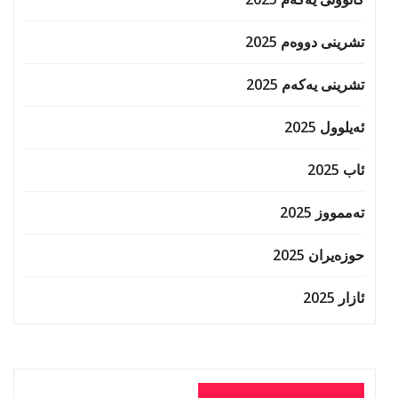
تشرینی دووەم 2025
تشرینی یەکەم 2025
ئەیلوول 2025
ئاب 2025
تەممووز 2025
حوزه‌یران 2025
ئازار 2025