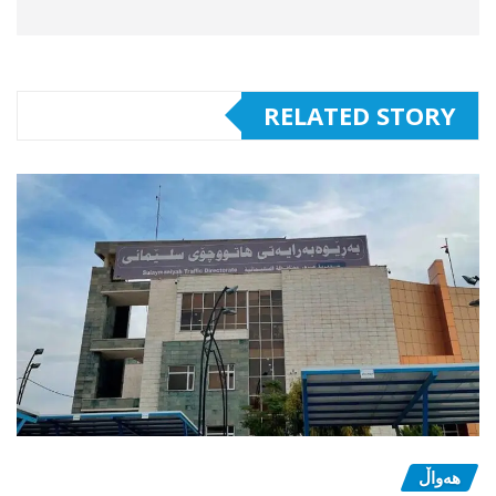
RELATED STORY
هەواڵ