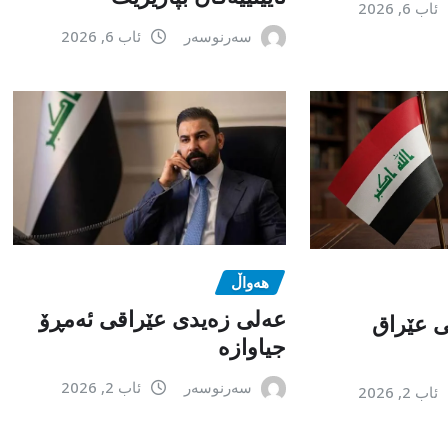
ئاب 6, 2026
سەرنوسەر
ئاب 6, 2026
هەواڵ
عەلی زەیدی عێراقی ئەمڕۆ
می عێراق
جیاوازە
سەرنوسەر
ئاب 2, 2026
ئاب 2, 2026