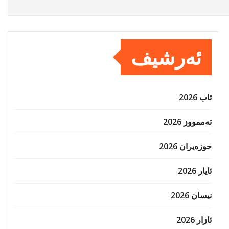
ئەرشیف
ئاب 2026
تەممووز 2026
حوزه‌یران 2026
ئایار 2026
نیسان 2026
ئازار 2026