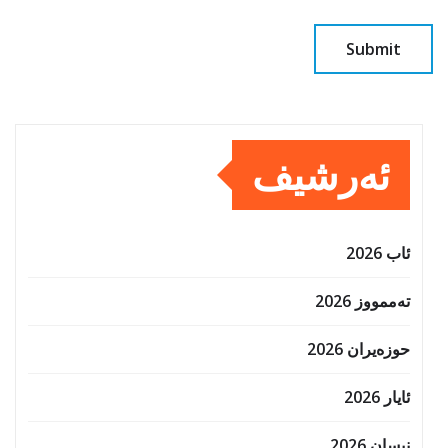
ئەرشیف
ئاب 2026
تەممووز 2026
حوزه‌یران 2026
ئایار 2026
نیسان 2026