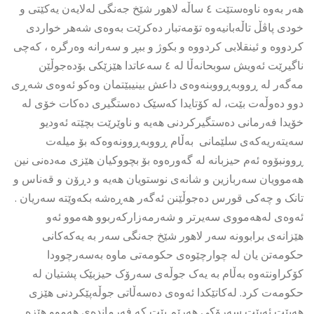
هەر بەوە ناوەستێت ٤ ساڵە لاهور شێخ جەنگی لەلایەن یەکێتی و
خودی پاڤڵ تاڵەبانیەوە تۆمەتبار دەکرێت بەوەی شەهر خواردی
کردووە و ئینقلابی کردووە و بکوژ و ببڕ و سەرانە وەرگرە ، کەچی
ناگیرێت ئەویش سوبحانەڵا لە ٤ سەعاتدا هێزێکی بۆدەجوڵێن
مەگەر لە ڕووبەڕووبنەوەی داعش بینیبێتمان وەکو ئەوەی شەڕی
دوو دەوڵەت بێت، لە کۆتایدا کەسێک دەستگیری دەکات خۆی لە
خۆیدا فەرمانی دەستگیرکردنی هەیە و ناوێرێت بچێتە ئەودیو
سەیتەریەکەی سلێمانی بەڵام ڕووبەڕوونەوەکە بۆ میلەت
ڕوونبۆوە ئەم حیزبانە لە گەورەوە بۆ بچووکیان هێزی مەدەنی نین
هەموویان سەربازین و شانەی نوستویان هەیە و دڕۆن و قەناس و
تانک و چەکی قورس دەجوڵێنن ئەگەر هەڕەشە بکەوێتە سەریان .
ئەوەی لەهەمووی سەیرتر و شەرمەزارکەربوو هەموو ئەو
هێزانەی برابوونە سەر لاهور شێخ جەنگی سەر بە یەکەکانی
حکومەتن یان لە چوارچێوەی حکومەتی ماوە بەسەرچوودا
کۆکراونتەوە بەڵام بە یەک جوڵەی سەرۆک حیزبێک پشتیان لە
حکومەت کرد. لەکاتێکدا ئەوەی دەسەڵاتی جوڵەپێکردنی هێزی
هەبێت ئەبێت سەرۆکی هەرێم بێت کە فەرماندەی هەموو هێزە