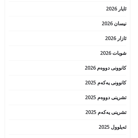
ئایار 2026
نیسان 2026
ئازار 2026
شوبات 2026
کانوونی دووەم 2026
کانوونی یەکەم 2025
تشرینی دووەم 2025
تشرینی یەکەم 2025
ئەیلوول 2025