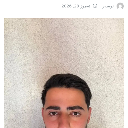
نوسەر
تەموز 29, 2026