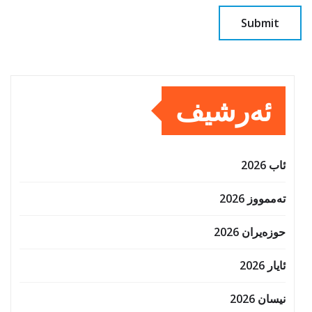
ئەرشیف
ئاب 2026
تەممووز 2026
حوزه‌یران 2026
ئایار 2026
نیسان 2026