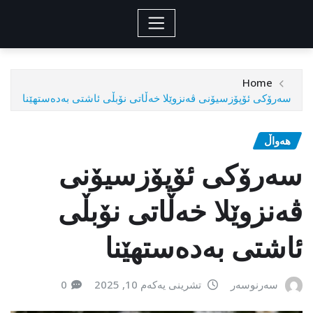
Home
سەرۆکی ئۆپۆزسیۆنی ڤەنزوێلا خەڵاتی نۆبڵی ئاشتی بەدەستهێنا
هەواڵ
سەرۆکی ئۆپۆزسیۆنی
ڤەنزوێلا خەڵاتی نۆبڵی
ئاشتی بەدەستهێنا
سەرنوسەر
تشرینی یەکەم 10, 2025
0