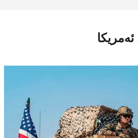
ئەمریکا