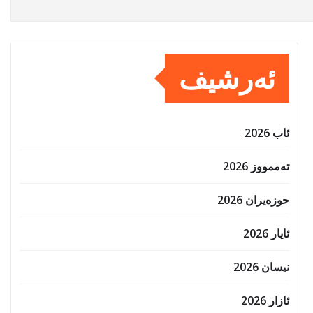
ئەرشیف
ئاب 2026
تەممووز 2026
حوزه‌یران 2026
ئایار 2026
نیسان 2026
ئازار 2026