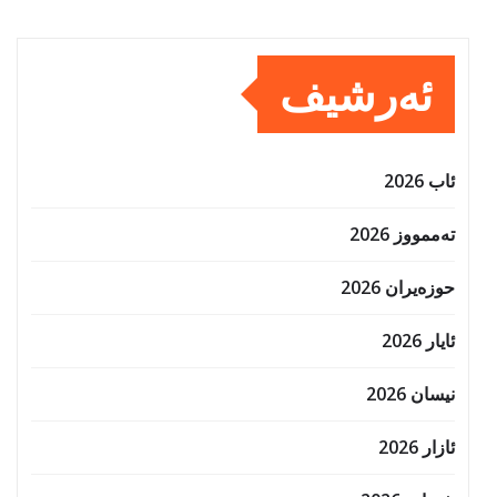
ئەرشیف
ئاب 2026
تەممووز 2026
حوزه‌یران 2026
ئایار 2026
نیسان 2026
ئازار 2026