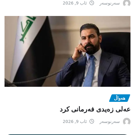
سەرنوسەر
ئاب 9, 2026
هەواڵ
عەلی زەیدی فەرمانی کرد
سەرنوسەر
ئاب 9, 2026