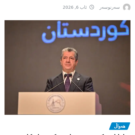
سەرنوسەر
ئاب 6, 2026
هەواڵ