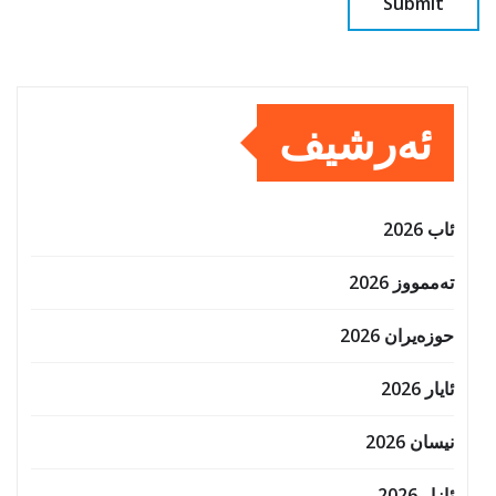
ئەرشیف
ئاب 2026
تەممووز 2026
حوزه‌یران 2026
ئایار 2026
نیسان 2026
ئازار 2026