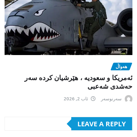
هەواڵ
ئەمریکا و سعودیە ، هێرشیان کردە سەر
حەشدی شەعبی
سەرنوسەر
ئاب 2, 2026
LEAVE A REPLY