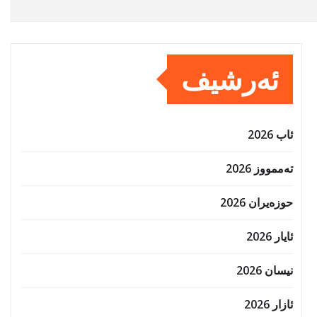
ئەرشیف
ئاب 2026
تەممووز 2026
حوزه‌یران 2026
ئایار 2026
نیسان 2026
ئازار 2026