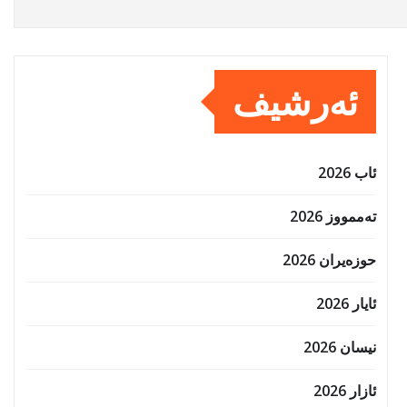
ئەرشیف
ئاب 2026
تەممووز 2026
حوزه‌یران 2026
ئایار 2026
نیسان 2026
ئازار 2026