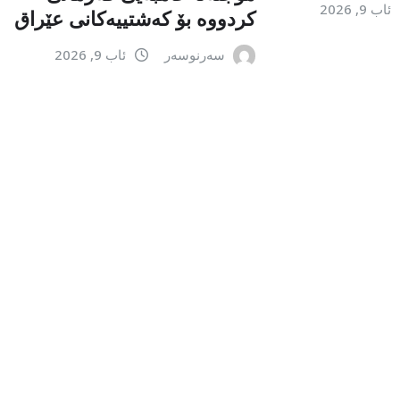
ئاب 9, 2026
کردووە بۆ کەشتییەکانی عێراق
سەرنوسەر
ئاب 9, 2026