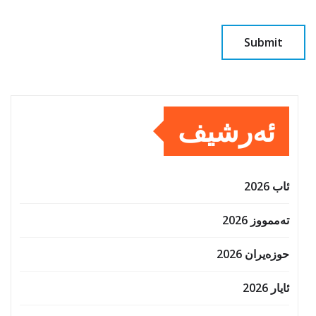
ئەرشیف
ئاب 2026
تەممووز 2026
حوزه‌یران 2026
ئایار 2026