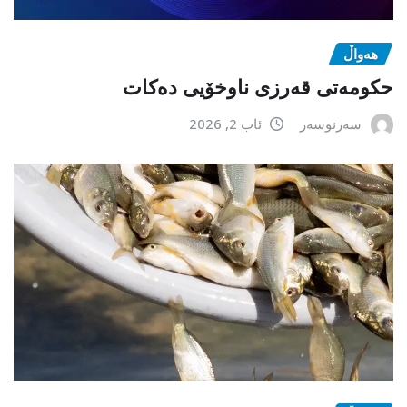
هەواڵ
حکومەتی قەرزی ناوخۆیی دەکات
سەرنوسەر
ئاب 2, 2026