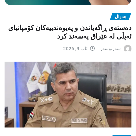
هەواڵ
دەستەی ڕاگەیاندن و پەیوەندییەکان کۆمپانیای
ئەپڵی لە عێراق پەسەند کرد
سەرنوسەر
ئاب 9, 2026