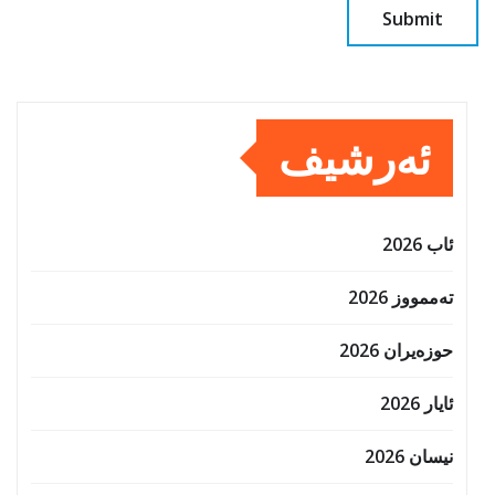
ئەرشیف
ئاب 2026
تەممووز 2026
حوزه‌یران 2026
ئایار 2026
نیسان 2026