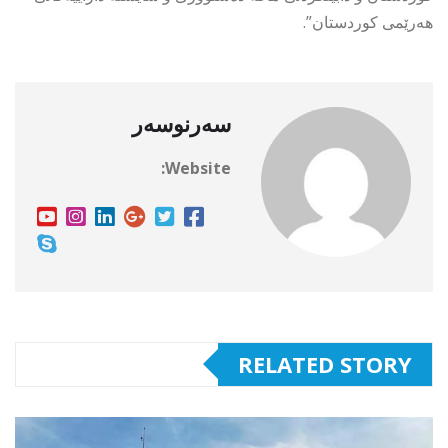
هەرێمی کوردستان”.
سەرنوسەر
Website:
RELATED STORY