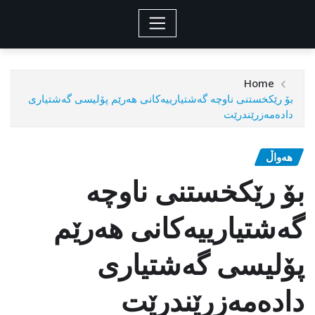
Home
بۆ رێکخستنی ناوچە گەشتیارییەکانی هەرێم پۆلیسی گەشتیاری
دادەمەزرێندرێت
هەواڵ
بۆ رێکخستنی ناوچە
گەشتیارییەکانی هەرێم
پۆلیسی گەشتیاری
دادەمەزرێندرێت