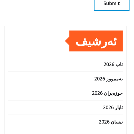
ئەرشیف
ئاب 2026
تەممووز 2026
حوزه‌یران 2026
ئایار 2026
نیسان 2026