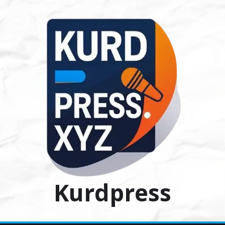
Ski
t
conten
Kurdpress