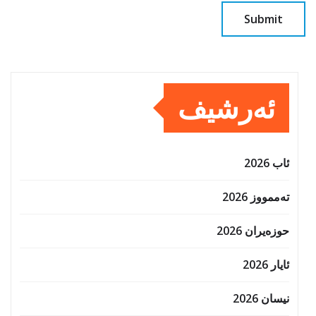
ئەرشیف
ئاب 2026
تەممووز 2026
حوزه‌یران 2026
ئایار 2026
نیسان 2026