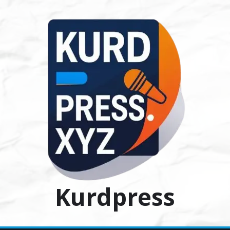
Ski
t
conten
Kurdpress