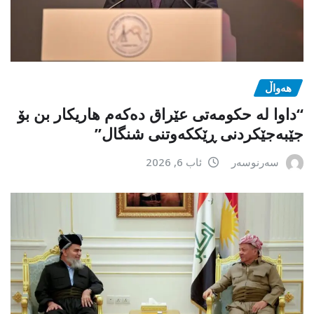
هەواڵ
“داوا لە حكومەتی عێراق دەكەم هاریكار بن بۆ
جێبەجێكردنی ڕێككەوتنی شنگال”
سەرنوسەر
ئاب 6, 2026