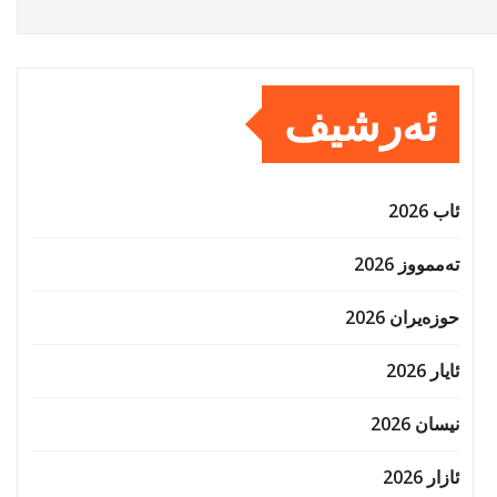
ئەرشیف
ئاب 2026
تەممووز 2026
حوزه‌یران 2026
ئایار 2026
نیسان 2026
ئازار 2026