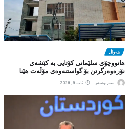
هەواڵ
هاتووچۆی سلێمانی کۆتایی بە کێشەی
نۆرەوەرگرتن بۆ گواستنەوەی مۆڵەت هێنا
سەرنوسەر
ئاب 6, 2026