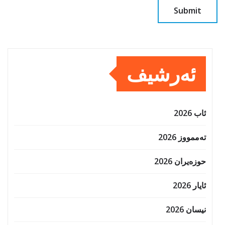
ئەرشیف
ئاب 2026
تەممووز 2026
حوزه‌یران 2026
ئایار 2026
نیسان 2026