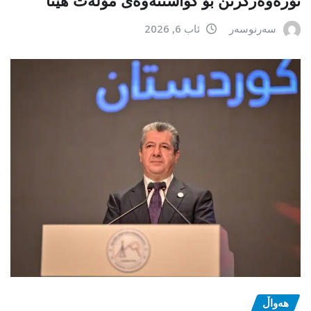
سەرنوسەر
ئاب 6, 2026
هەواڵ