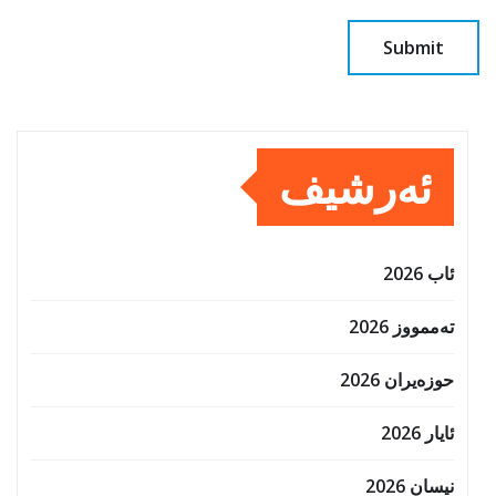
ئەرشیف
ئاب 2026
تەممووز 2026
حوزه‌یران 2026
ئایار 2026
نیسان 2026