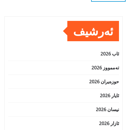
ئەرشیف
ئاب 2026
تەممووز 2026
حوزه‌یران 2026
ئایار 2026
نیسان 2026
ئازار 2026