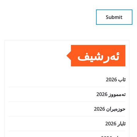
ئەرشیف
ئاب 2026
تەممووز 2026
حوزه‌یران 2026
ئایار 2026