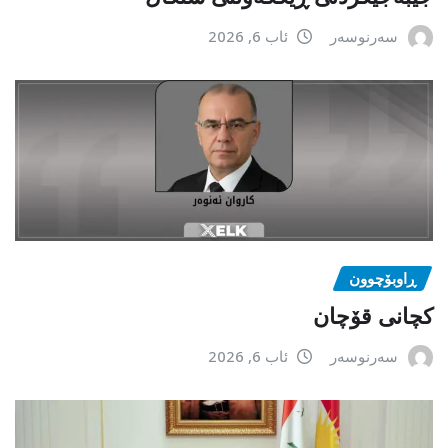
سەرنوسەر
ئاب 6, 2026
ڕاوبۆچوون
کچانی قۆچان
سەرنوسەر
ئاب 6, 2026