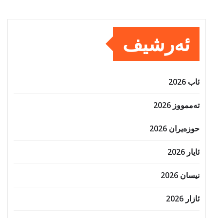
ئەرشیف
ئاب 2026
تەممووز 2026
حوزه‌یران 2026
ئایار 2026
نیسان 2026
ئازار 2026