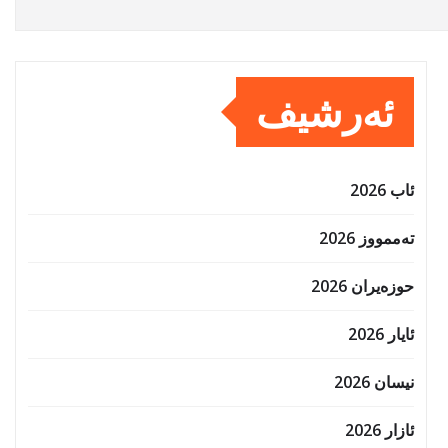
ئەرشیف
ئاب 2026
تەممووز 2026
حوزه‌یران 2026
ئایار 2026
نیسان 2026
ئازار 2026