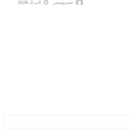
سەرنوسەر
ئاب 2, 2026