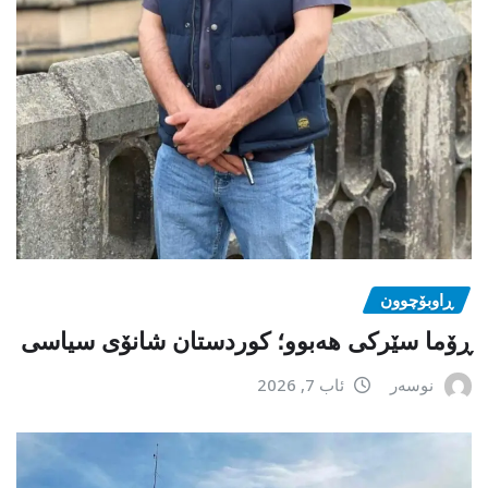
ڕاوبۆچوون
ڕۆما سێرکی هەبوو؛ کوردستان شانۆی سیاسی
نوسەر
ئاب 7, 2026