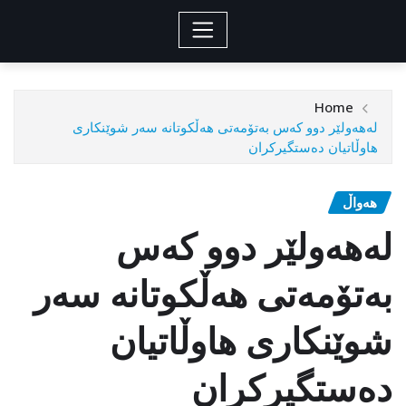
Home
له‌هه‌ولێر دوو كه‌س به‌تۆمه‌تی هه‌ڵكوتانه‌ سه‌ر شوێنكاری
هاوڵاتیان ده‌ستگیركران
هەواڵ
له‌هه‌ولێر دوو كه‌س
به‌تۆمه‌تی هه‌ڵكوتانه‌ سه‌ر
شوێنكاری هاوڵاتیان
ده‌ستگیركران