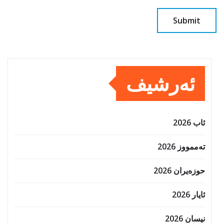
ئەرشیف
ئاب 2026
تەممووز 2026
حوزه‌یران 2026
ئایار 2026
نیسان 2026