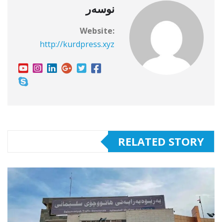
نوسەر
Website:
http://kurdpress.xyz
RELATED STORY