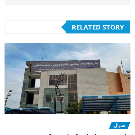
RELATED STORY
هەواڵ