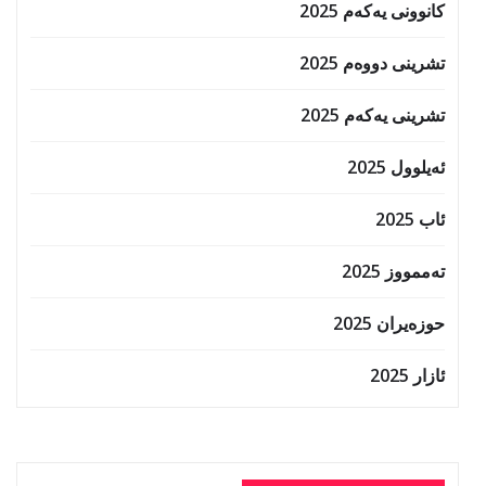
کانوونی یەکەم 2025
تشرینی دووەم 2025
تشرینی یەکەم 2025
ئەیلوول 2025
ئاب 2025
تەممووز 2025
حوزه‌یران 2025
ئازار 2025