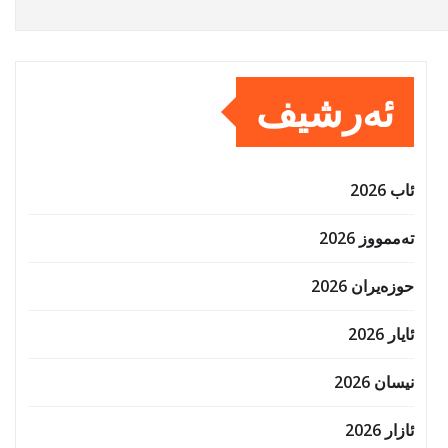
ئەرشیف
ئاب 2026
تەممووز 2026
حوزه‌یران 2026
ئایار 2026
نیسان 2026
ئازار 2026