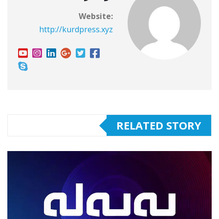
Website:
http://kurdpress.xyz
RELATED STORY