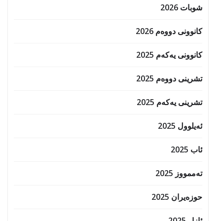
شوبات 2026
کانوونی دووەم 2026
کانوونی یەکەم 2025
تشرینی دووەم 2025
تشرینی یەکەم 2025
ئەیلوول 2025
ئاب 2025
تەممووز 2025
حوزه‌یران 2025
ئازار 2025