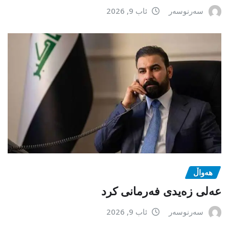
سەرنوسەر
ئاب 9, 2026
هەواڵ
عەلی زەیدی فەرمانی کرد
سەرنوسەر
ئاب 9, 2026