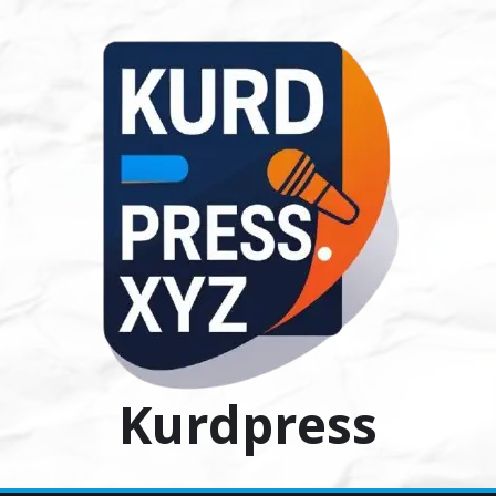
Ski
t
conten
Kurdpress