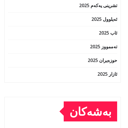
تشرینی یەکەم 2025
ئەیلوول 2025
ئاب 2025
تەممووز 2025
حوزه‌یران 2025
ئازار 2025
بەشەکان