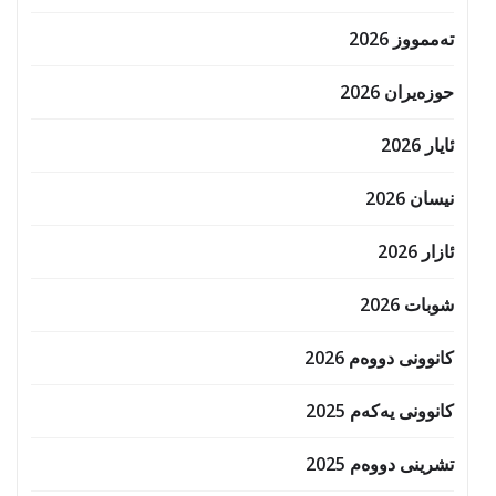
تەممووز 2026
حوزه‌یران 2026
ئایار 2026
نیسان 2026
ئازار 2026
شوبات 2026
کانوونی دووەم 2026
کانوونی یەکەم 2025
تشرینی دووەم 2025