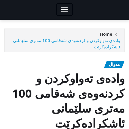
Home
وادەی تەواوکردن و کردنەوەی شەقامی 100 مەتری سلێمانی
ئاشکرادەکرێت
هەواڵ
وادەی تەواوکردن و
کردنەوەی شەقامی 100
مەتری سلێمانی
ئاشکرادەکرێت