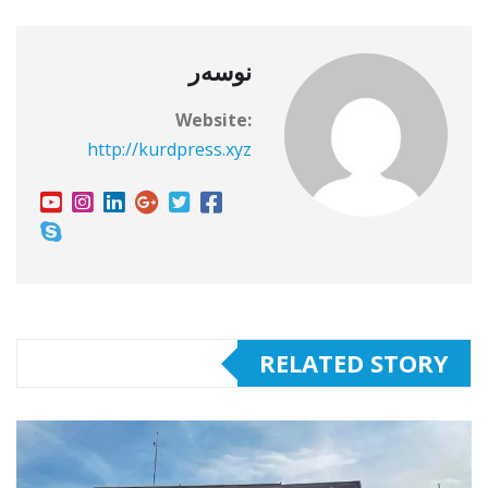
نوسەر
Website:
http://kurdpress.xyz
RELATED STORY