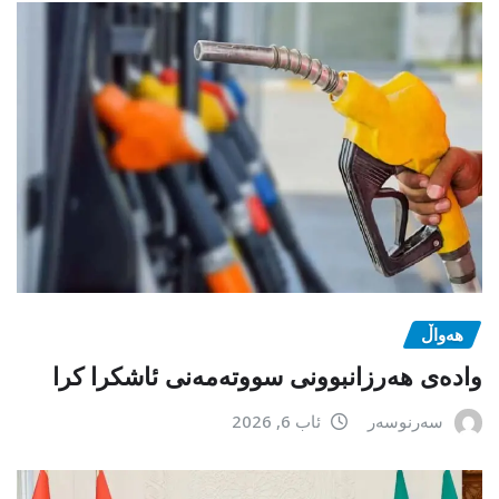
هەواڵ
وادەی هەرزانبوونی سووتەمەنی ئاشکرا کرا
سەرنوسەر
ئاب 6, 2026