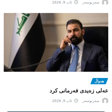
سەرنوسەر
ئاب 9, 2026
هەواڵ
عەلی زەیدی فەرمانی کرد
سەرنوسەر
ئاب 9, 2026