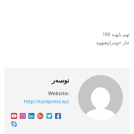
ئهم بابهته 188
جار خوێنراوهتهوه
نوسەر
Website:
http://kurdpress.xyz