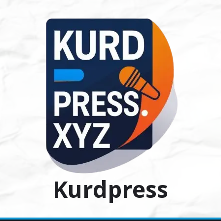
Ski
t
conten
Kurdpress