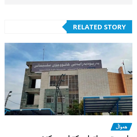
RELATED STORY
هەواڵ