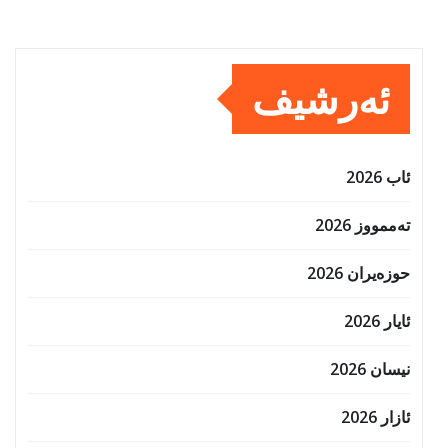
ئەرشیف
ئاب 2026
تەممووز 2026
حوزه‌یران 2026
ئایار 2026
نیسان 2026
ئازار 2026