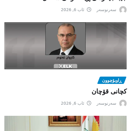
سەرنوسەر
ئاب 6, 2026
ڕاوبۆچوون
کچانی قۆچان
سەرنوسەر
ئاب 6, 2026