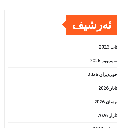
ئەرشیف
ئاب 2026
تەممووز 2026
حوزه‌یران 2026
ئایار 2026
نیسان 2026
ئازار 2026