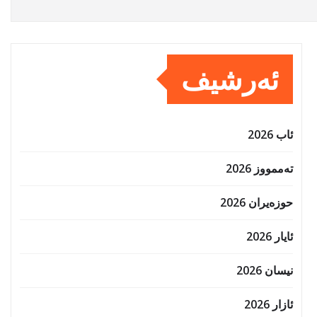
ئەرشیف
ئاب 2026
تەممووز 2026
حوزه‌یران 2026
ئایار 2026
نیسان 2026
ئازار 2026