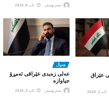
سەرنوسەر
ئاب 6, 2026
هەواڵ
عەلی زەیدی عێراقی ئەمڕۆ
می عێراق
جیاوازە
سەرنوسەر
ئاب 2, 2026
ئاب 2, 2026