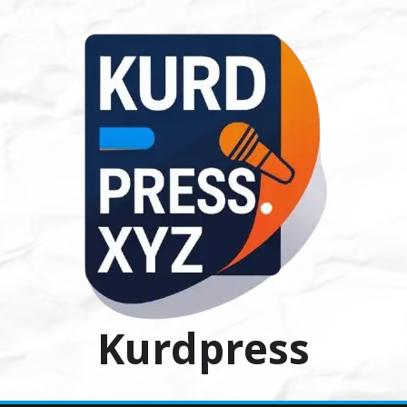
Ski
t
conten
Kurdpress