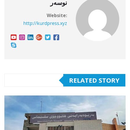
نوسەر
Website:
http://kurdpress.xyz
RELATED STORY