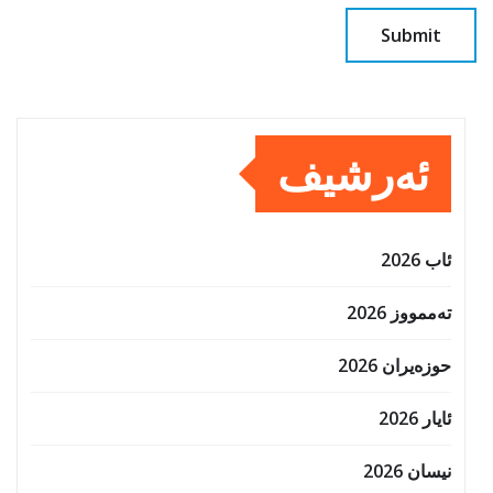
ئەرشیف
ئاب 2026
تەممووز 2026
حوزه‌یران 2026
ئایار 2026
نیسان 2026