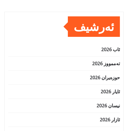
ئەرشیف
ئاب 2026
تەممووز 2026
حوزه‌یران 2026
ئایار 2026
نیسان 2026
ئازار 2026