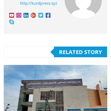
http://kurdpress.xyz
RELATED STORY