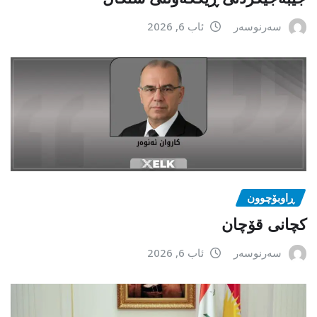
سەرنوسەر
ئاب 6, 2026
ڕاوبۆچوون
کچانی قۆچان
سەرنوسەر
ئاب 6, 2026