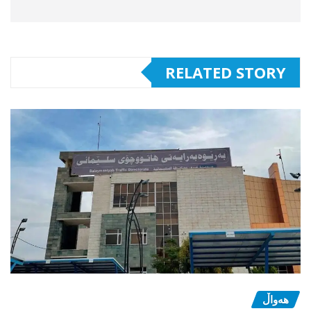
RELATED STORY
هەواڵ