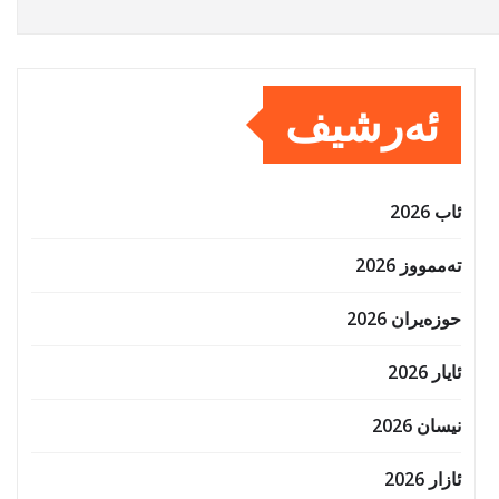
ئەرشیف
ئاب 2026
تەممووز 2026
حوزه‌یران 2026
ئایار 2026
نیسان 2026
ئازار 2026