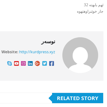
ئهم بابهته 32
جار خوێنراوهتهوه
نوسەر
Website:
http://kurdpress.xyz
RELATED STORY