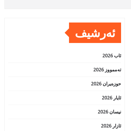
ئەرشیف
ئاب 2026
تەممووز 2026
حوزه‌یران 2026
ئایار 2026
نیسان 2026
ئازار 2026