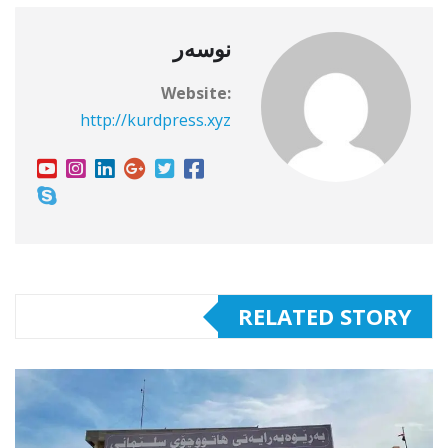
نوسەر
Website:
http://kurdpress.xyz
RELATED STORY