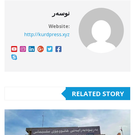
نوسەر
Website:
http://kurdpress.xyz
RELATED STORY