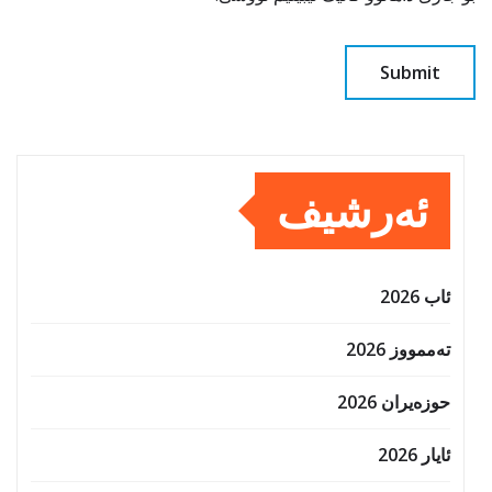
ئەرشیف
ئاب 2026
تەممووز 2026
حوزه‌یران 2026
ئایار 2026