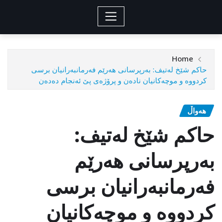
Home
حاكم شێخ له‌تیف: به‌رپرسانی‌ هه‌رێم فه‌رمانبه‌رانیان برسی
كردووه‌ و موچه‌كانیان ناده‌ن و پرۆژه‌ی پێ ئه‌نجام ده‌ده‌ن
هەواڵ
حاكم شێخ له‌تیف:
به‌رپرسانی‌ هه‌رێم
فه‌رمانبه‌رانیان برسی
كردووه‌ و موچه‌كانیان