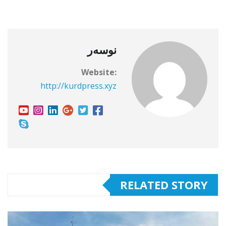
نوسەر
Website:
http://kurdpress.xyz
RELATED STORY